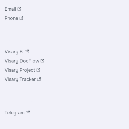
Email
Phone
Продукты
Visary BI
Visary DocFlow
Visary Project
Visary Tracker
Сообщество
Telegram