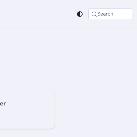
Search
er