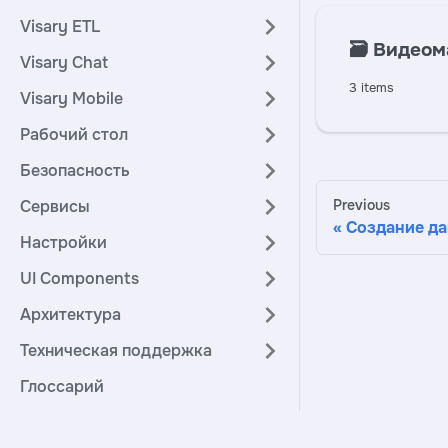
Visary ETL
🗃️
Видеом
Visary Chat
3 items
Visary Mobile
Рабочий стол
Безопасность
Сервисы
Previous
Создание д
Настройки
UI Components
Архитектура
Техническая поддержка
Глоссарий