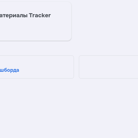
атериалы Tracker
ашборда