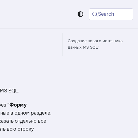
Search
Создание нового источника
данных MS SQL:
 MS SQL.
рез
"Форму
нные в одном разделе,
азать отдельно все
ть всю строку