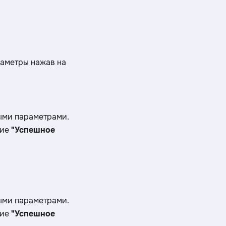
аметры нажав на
ыми параметрами.
ние
"Успешное
ыми параметрами.
ние
"Успешное