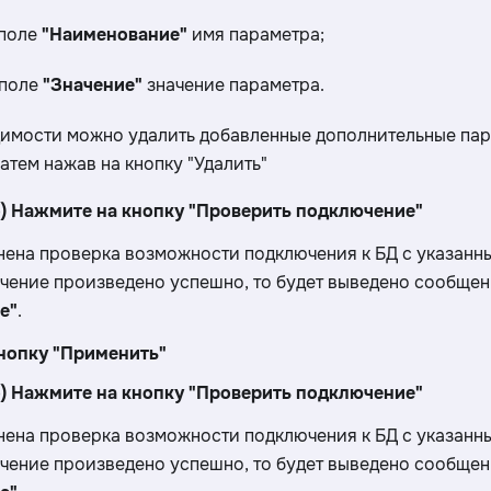
 поле
"Наименование"
имя параметра;
в поле
"Значение"
значение параметра.
имости можно удалить добавленные дополнительные пар
атем нажав на кнопку "Удалить"
о) Нажмите на кнопку "Проверить подключение"
нена проверка возможности подключения к БД с указанн
чение произведено успешно, то будет выведено сообще
е"
.
кнопку "Применить"
о) Нажмите на кнопку "Проверить подключение"
нена проверка возможности подключения к БД с указанн
чение произведено успешно, то будет выведено сообще