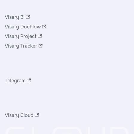
Продукты
Visary BI
Visary DocFlow
Visary Project
Visary Tracker
Сообщество
Telegram
Ресурсы
Visary Cloud