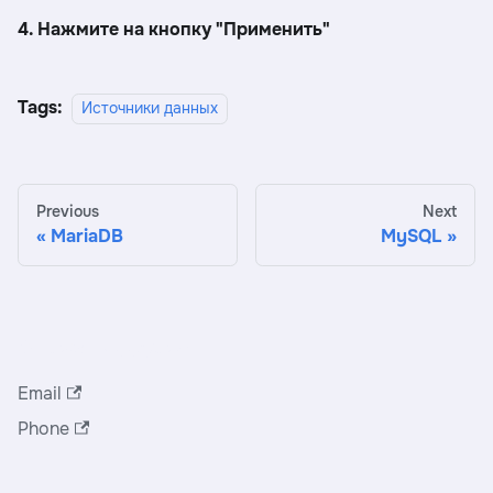
4. Нажмите на кнопку "Применить"
Tags:
Источники данных
Previous
Next
MariaDB
MySQL
Служба поддержки
Email
Phone