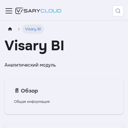
Visary BI
Visary BI
Аналитический модуль
📄️
Обзор
Общая информация