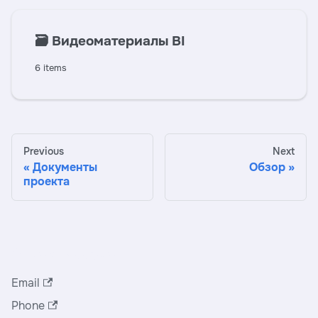
🗃️
Видеоматериалы BI
6 items
Previous
Next
Документы
Обзор
проекта
Служба поддержки
Email
Phone