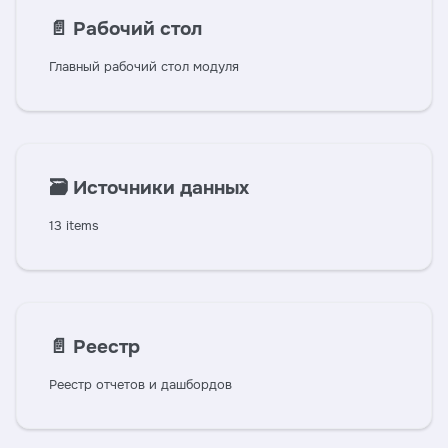
📄️
Рабочий стол
Главный рабочий стол модуля
🗃️
Источники данных
13 items
📄️
Реестр
Реестр отчетов и дашбордов