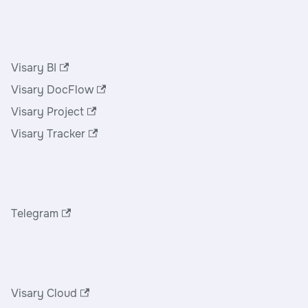
Продукты
Visary BI
Visary DocFlow
Visary Project
Visary Tracker
Сообщество
Telegram
Ресурсы
Visary Cloud