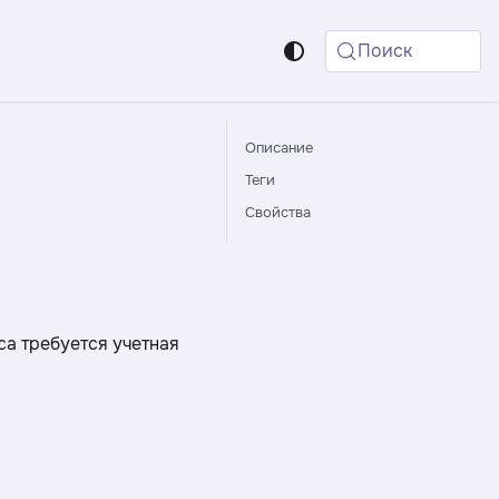
Поиск
Описание
Теги
Свойства
са требуется учетная