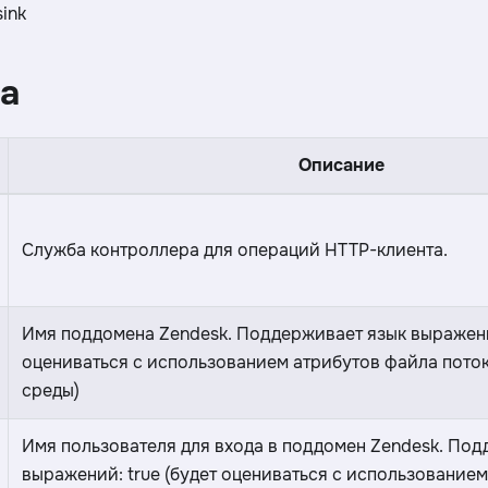
sink
а
Описание
Служба контроллера для операций HTTP-клиента.
Имя поддомена Zendesk. Поддерживает язык выражений
оцениваться с использованием атрибутов файла пото
среды)
Имя пользователя для входа в поддомен Zendesk. Под
выражений: true (будет оцениваться с использование