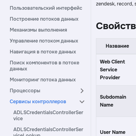
zendesk, record, 
Пользовательский интерфейс
Построение потоков данных
Свойств
Механизмы выполнения
Управление потоком данных
Название
Навигация в потоке данных
Web Client
Поиск компонентов в потоке
данных
Service
Provider
Мониторинг потока данных
Процессоры
Subdomain
Сервисы контроллеров
Name
ADLSCredentialsControllerSer
vice
ADLSCredentialsControllerSer
User Name
viceLookup