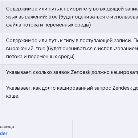
Содержимое или путь к приоритету во входящей запи
язык выражений: true (будет оцениваться с использов
файла потока и переменных среды)
Содержимое или путь к типу в поступающей записи. 
выражений: true (будет оцениваться с использование
потока и переменных среды)
Указывает, сколько заявок Zendesk должно кэшироват
Указывает, как долго кэшированный запрос Zendesk д
кэше.
раница
der