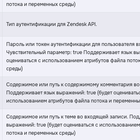
потока и переменных среды)
Тип аутентификации для Zendesk API.
Пароль или токен аутентификации для пользователя вх
Чувствительный параметр: true Поддерживает язык выр
оцениваться с использованием атрибутов файла пото
среды)
Содержимое или путь к содержимому комментария во
Поддерживает язык выражений: true (будет оценивать
использованием атрибутов файла потока и переменны
Содержимое или путь к теме во входящей записи. По
выражений: true (будет оцениваться с использование
потока и переменных среды)